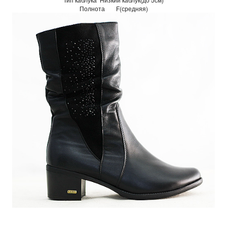
Полнота
F(средняя)