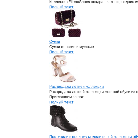
Коллектив EllenaShoes поздравляет с празднико
Полный текст
Сумки
Сумки женские и мужские
Полный текст
Распродажа летней коллекции
Распродажа летней коллекции женской обуви из 
Приглашаем за пок...
Полный текст
Поступили в продажу модели новой коллекции обу