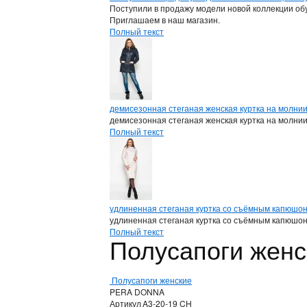
Поступили в продажу модели новой коллекции обу
Приглашаем в наш магазин.
Полный текст
демисезонная стеганая женская куртка на молни
демисезонная стеганая женская куртка на молни
Полный текст
удлиненная стеганая куртка со съёмным капюшо
удлиненная стеганая куртка со съёмным капюшо
Полный текст
Полусапоги жен
Полусапоги женские
PERA DONNA
Артикул
A3-20-19 CH