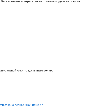
м Весны,желает прекрасного настроения и удачных покупок
натуральной кожи по доступным ценам.
ви сезона осень зима 2016/17 г.