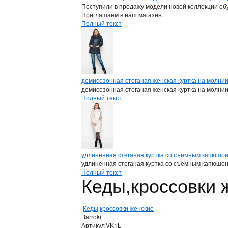
Поступили в продажу модели новой коллекции обу
Приглашаем в наш магазин.
Полный текст
демисезонная стеганая женская куртка на молни
демисезонная стеганая женская куртка на молни
Полный текст
удлиненная стеганая куртка со съёмным капюшо
удлиненная стеганая куртка со съёмным капюшо
Полный текст
Кеды,кроссовки 
Кеды,кроссовки женские
Barroki
Артикул
VK1L