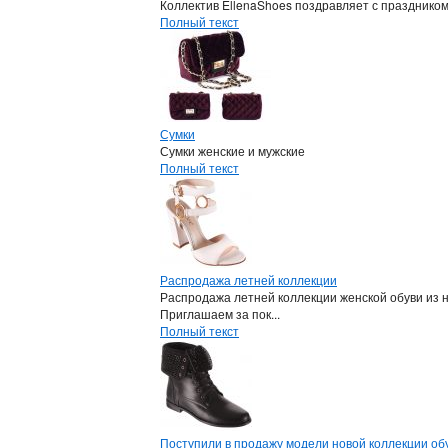
Коллектив EllenaShoes поздравляет с празднико
Полный текст
Сумки
Сумки женские и мужские
Полный текст
Распродажа летней коллекции
Распродажа летней коллекции женской обуви из 
Приглашаем за пок...
Полный текст
Поступили в продажу модели новой коллекции обу