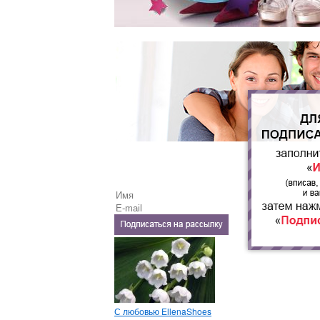
С любовью EllenaShoes