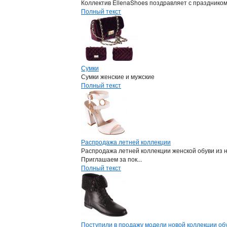
Коллектив EllenaShoes поздравляет с празднико
Полный текст
Сумки
Сумки женские и мужские
Полный текст
Распродажа летней коллекции
Распродажа летней коллекции женской обуви из 
Приглашаем за пок...
Полный текст
Поступили в продажу модели новой коллекции обу