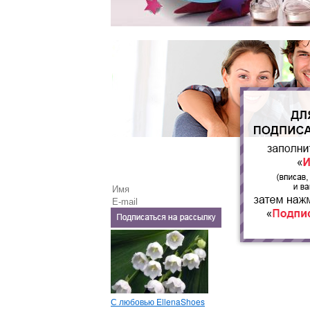
С любовью EllenaShoes