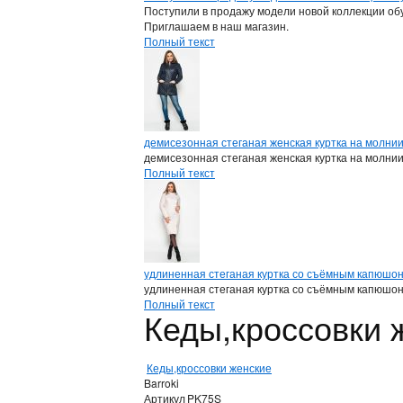
Поступили в продажу модели новой коллекции обу
Приглашаем в наш магазин.
Полный текст
демисезонная стеганая женская куртка на молни
демисезонная стеганая женская куртка на молни
Полный текст
удлиненная стеганая куртка со съёмным капюшо
удлиненная стеганая куртка со съёмным капюшо
Полный текст
Кеды,кроссовки 
Кеды,кроссовки женские
Barroki
Артикул
PK75S