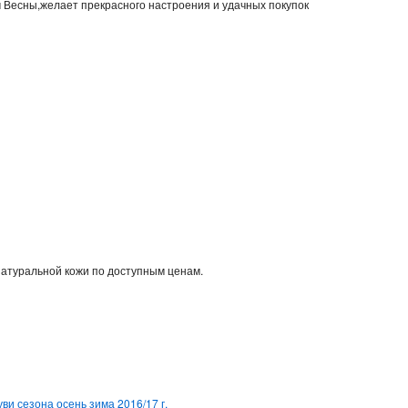
м Весны,желает прекрасного настроения и удачных покупок
натуральной кожи по доступным ценам.
ви сезона осень зима 2016/17 г.