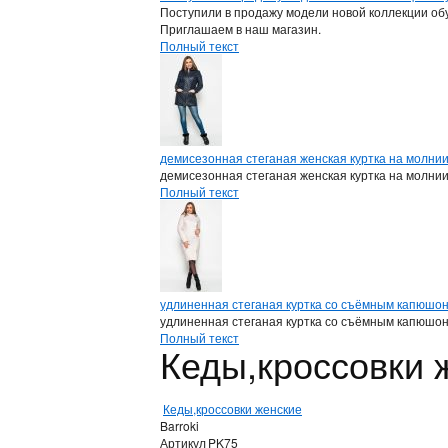
Поступили в продажу модели новой коллекции обу
Приглашаем в наш магазин.
Полный текст
демисезонная стеганая женская куртка на молни
демисезонная стеганая женская куртка на молни
Полный текст
удлиненная стеганая куртка со съёмным капюшо
удлиненная стеганая куртка со съёмным капюшо
Полный текст
Кеды,кроссовки 
Кеды,кроссовки женские
Barroki
Артикул
PK75