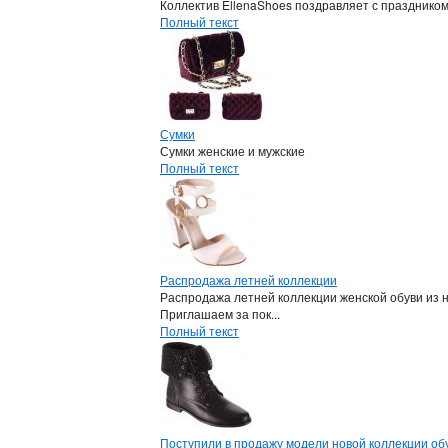
Коллектив EllenaShoes поздравляет с празднико
Полный текст
Сумки
Сумки женские и мужские
Полный текст
Распродажа летней коллекции
Распродажа летней коллекции женской обуви из 
Приглашаем за пок...
Полный текст
Поступили в продажу модели новой коллекции обу