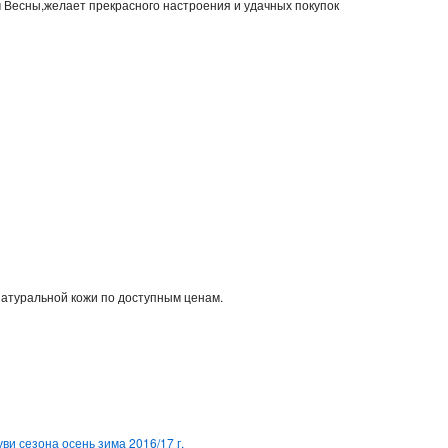
м Весны,желает прекрасного настроения и удачных покупок
натуральной кожи по доступным ценам.
ви сезона осень зима 2016/17 г.