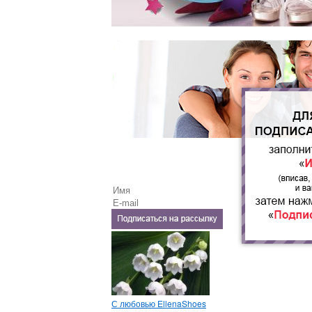
С любовью EllenaShoes