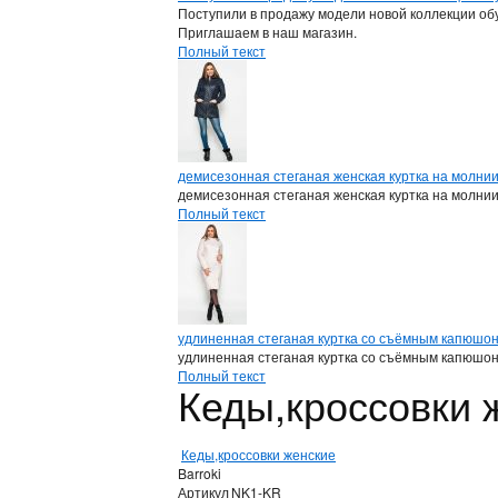
Поступили в продажу модели новой коллекции обу
Приглашаем в наш магазин.
Полный текст
демисезонная стеганая женская куртка на молни
демисезонная стеганая женская куртка на молни
Полный текст
удлиненная стеганая куртка со съёмным капюшо
удлиненная стеганая куртка со съёмным капюшо
Полный текст
Кеды,кроссовки 
Кеды,кроссовки женские
Barroki
Артикул
NK1-KR