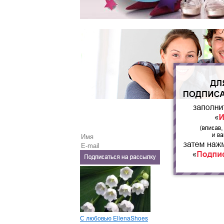
С любовью EllenaShoes