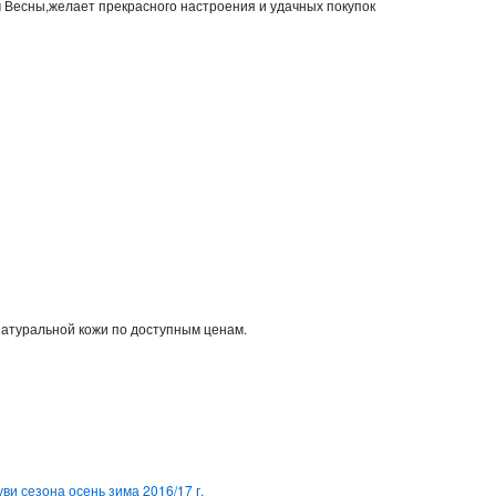
м Весны,желает прекрасного настроения и удачных покупок
натуральной кожи по доступным ценам.
ви сезона осень зима 2016/17 г.