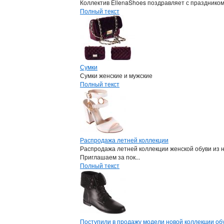
Коллектив EllenaShoes поздравляет с празднико
Полный текст
Сумки
Сумки женские и мужские
Полный текст
Распродажа летней коллекции
Распродажа летней коллекции женской обуви из 
Приглашаем за пок...
Полный текст
Поступили в продажу модели новой коллекции обу