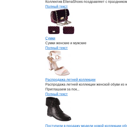
Коллектив EllenaShoes поздравляет с празднико
Полный текст
Сумки
Сумки женские и мужские
Полный текст
Распродажа летней коллекции
Распродажа летней коллекции женской обуви из 
Приглашаем за пок...
Полный текст
Поступили в продажу модели новой коллекции обу