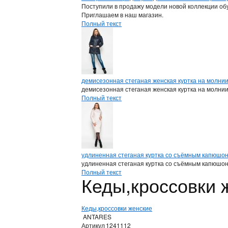
Поступили в продажу модели новой коллекции обу
Приглашаем в наш магазин.
Полный текст
демисезонная стеганая женская куртка на молни
демисезонная стеганая женская куртка на молни
Полный текст
удлиненная стеганая куртка со съёмным капюшо
удлиненная стеганая куртка со съёмным капюшо
Полный текст
Кеды,кроссовки
Кеды,кроссовки женские
ANTARES
Артикул
1241112