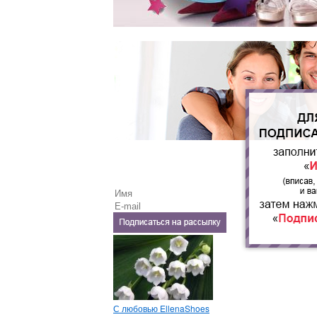
С любовью EllenaShoes