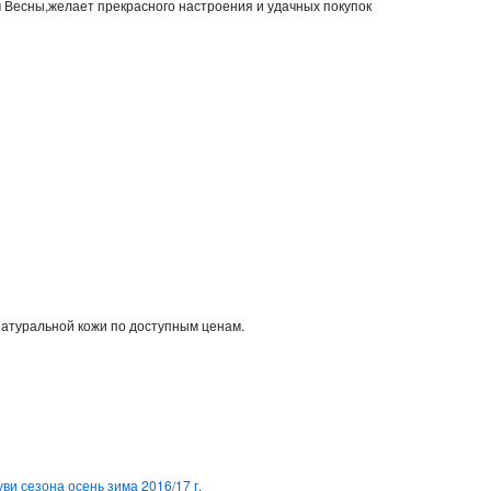
м Весны,желает прекрасного настроения и удачных покупок
натуральной кожи по доступным ценам.
ви сезона осень зима 2016/17 г.