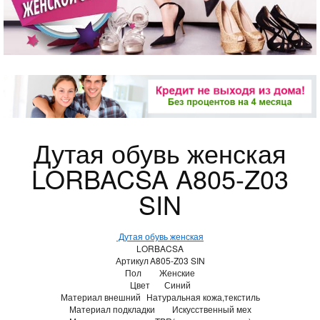
Дутая обувь женская
LORBACSA A805-Z03
SIN
Дутая обувь женская
LORBACSA
Артикул
A805-Z03 SIN
Пол
Женские
Цвет
Синий
Материал внешний
Натуральная кожа,текстиль
Материал подкладки
Искусственный мех