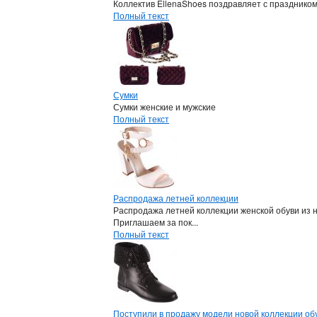
Коллектив EllenaShoes поздравляет с празднико
Полный текст
Сумки
Сумки женские и мужские
Полный текст
Распродажа летней коллекции
Распродажа летней коллекции женской обуви из 
Приглашаем за пок...
Полный текст
Поступили в продажу модели новой коллекции обу