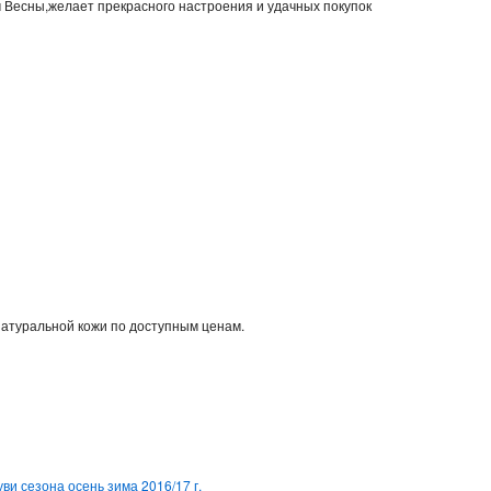
м Весны,желает прекрасного настроения и удачных покупок
натуральной кожи по доступным ценам.
ви сезона осень зима 2016/17 г.