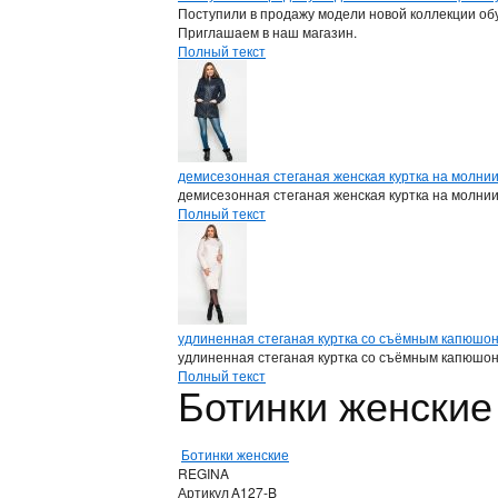
Поступили в продажу модели новой коллекции обу
Приглашаем в наш магазин.
Полный текст
демисезонная стеганая женская куртка на молни
демисезонная стеганая женская куртка на молни
Полный текст
удлиненная стеганая куртка со съёмным капюшо
удлиненная стеганая куртка со съёмным капюшо
Полный текст
Ботинки женски
Ботинки женские
REGINA
Артикул
A127-B