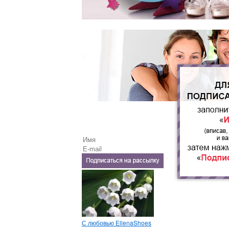
С любовью EllenaShoes