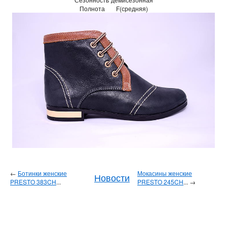
Полнота
F(средняя)
←
Ботинки женские
Мокасины женские
Новости
PRESTO 383CH
...
PRESTO 245CH
... →