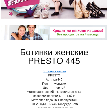
Ботинки женские
PRESTO 445
Ботинки женские
PRESTO
Артикул
445
Пол
Женские
Цвет
Черный
Материал внешний
Натуральная кожа
Материал подкладки
Байка
Материал подошвы
полиуретан
Тип каблука
Низкий каблук(до 5см)
Сезонность
демисезонная