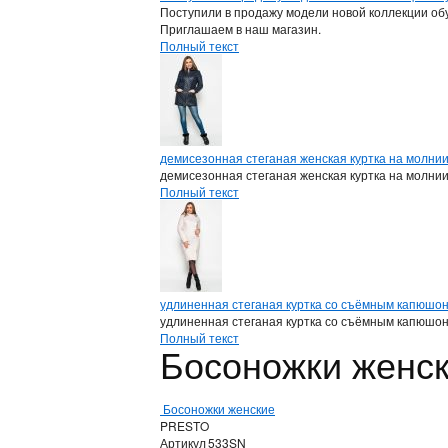
Поступили в продажу модели новой коллекции обу
Приглашаем в наш магазин.
Полный текст
демисезонная стеганая женская куртка на молни
демисезонная стеганая женская куртка на молни
Полный текст
удлиненная стеганая куртка со съёмным капюшо
удлиненная стеганая куртка со съёмным капюшо
Полный текст
Босоножки женс
Босоножки женские
PRESTO
Артикул
533SN