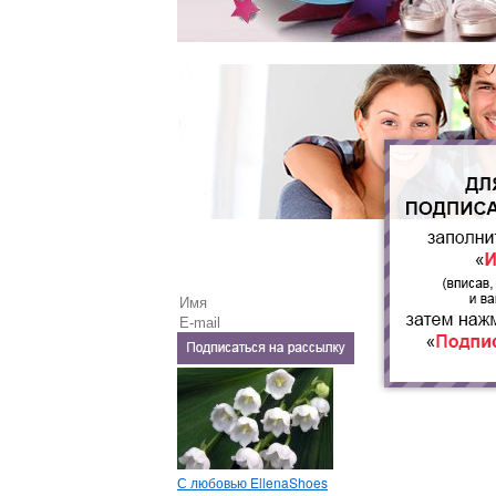
С любовью EllenaShoes