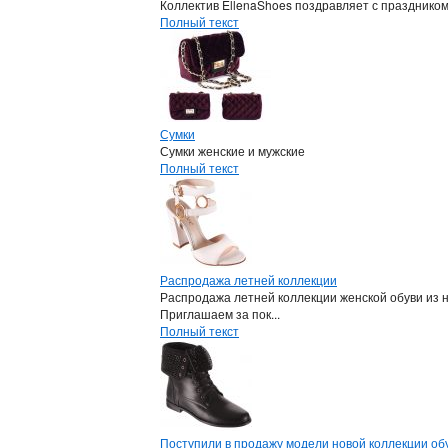
Коллектив EllenaShoes поздравляет с празднико
Полный текст
Сумки
Сумки женские и мужские
Полный текст
Распродажа летней коллекции
Распродажа летней коллекции женской обуви из 
Приглашаем за пок...
Полный текст
Поступили в продажу модели новой коллекции обу