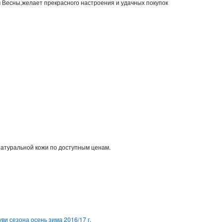
м Весны,желает прекрасного настроения и удачных покупок
натуральной кожи по доступным ценам.
ви сезона осень зима 2016/17 г.