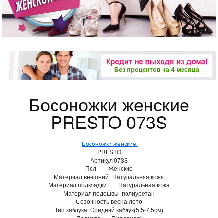
Босоножки женские
PRESTO 073S
Босоножки женские
PRESTO
Артикул
073S
Пол
Женские
Материал внешний
Натуральная кожа
Материал подкладки
Натуральная кожа
Материал подошвы
полиуретан
Сезонность
весна-лето
Тип каблука
Средний каблук(5,5-7,5см)
Полнота
F(средняя)