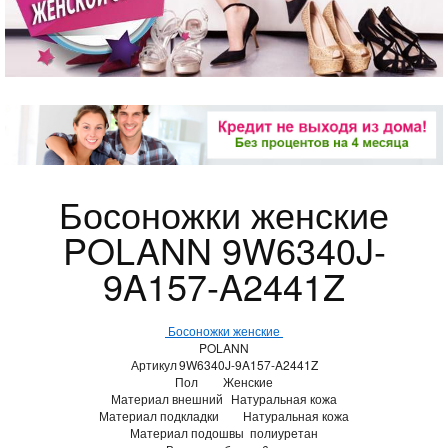
Босоножки женские
POLANN 9W6340J-
9A157-A2441Z
Босоножки женские
POLANN
Артикул
9W6340J-9A157-A2441Z
Пол
Женские
Материал внешний
Натуральная кожа
Материал подкладки
Натуральная кожа
Материал подошвы
полиуретан