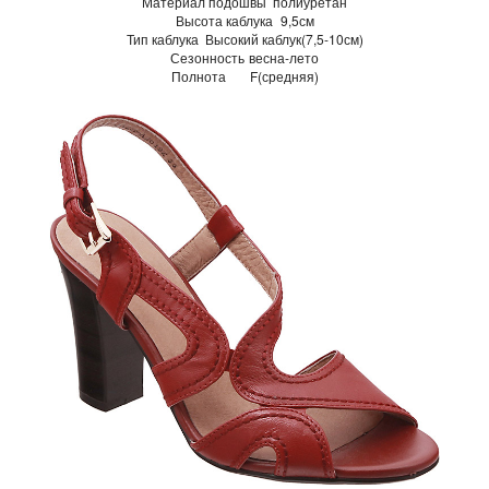
Материал подошвы
полиуретан
Высота каблука
9,5см
Тип каблука
Высокий каблук(7,5-10см)
Сезонность
весна-лето
Полнота
F(средняя)