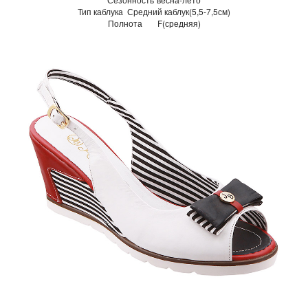
Тип каблука
Средний каблук(5,5-7,5см)
Полнота
F(средняя)