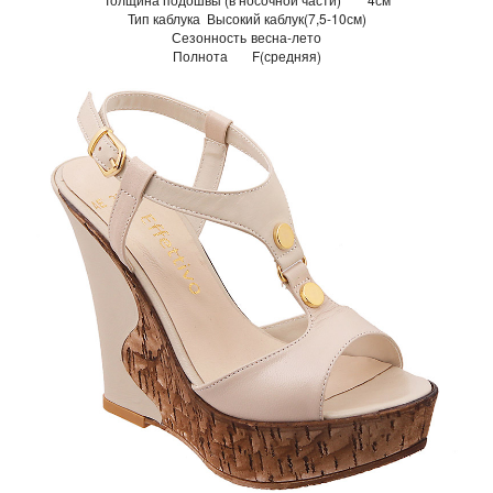
Тип каблука
Высокий каблук(7,5-10см)
Сезонность
весна-лето
Полнота
F(средняя)