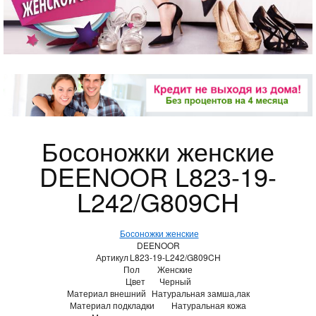
Босоножки женские
DEENOOR L823-19-
L242/G809CH
Босоножки женские
DEENOOR
Артикул
L823-19-L242/G809CH
Пол
Женские
Цвет
Черный
Материал внешний
Натуральная замша,лак
Материал подкладки
Натуральная кожа