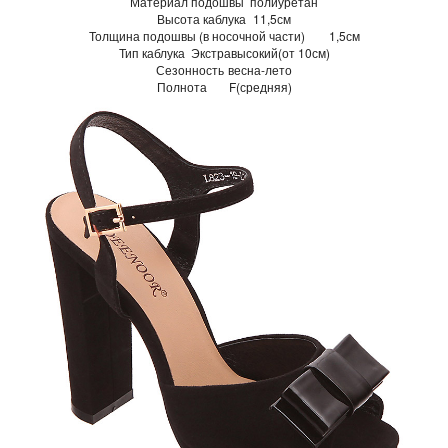
Материал подошвы
полиуретан
Высота каблука
11,5см
Толщина подошвы (в носочной части)
1,5см
Тип каблука
Экстравысокий(от 10см)
Сезонность
весна-лето
Полнота
F(средняя)