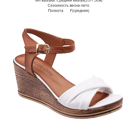
Сезонность
весна-лето
Полнота
F(средняя)