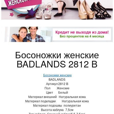
Босоножки женские
BADLANDS 2812 B
Босоножки женские
BADLANDS
Артикул
2812 B
Пол
Женские
Цвет
Белый
Материал внешний
Натуральная кожа
Материал подкладки
Натуральная кожа
Материал подошвы
полиуретан
Высота каблука
7,5см
Тип каблука
Средний каблук(5,5-7,5см)