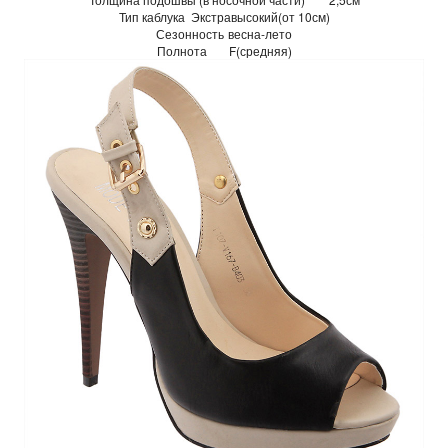
Тип каблука
Экстравысокий(от 10см)
Сезонность
весна-лето
Полнота
F(средняя)