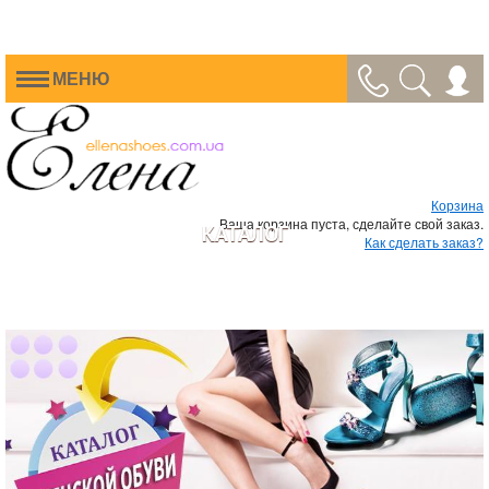
МЕНЮ
Корзина
Ваша корзина пуста, сделайте свой заказ.
КАТАЛОГ
Как сделать заказ?