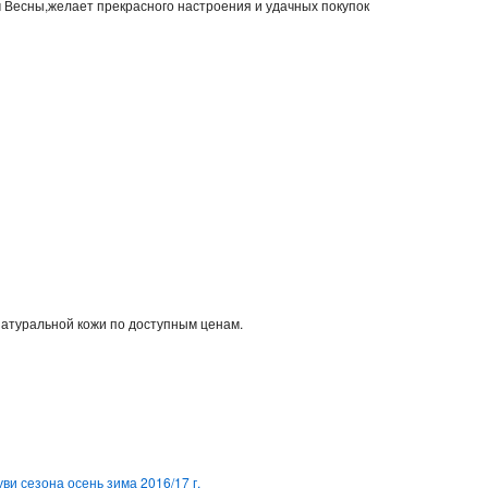
м Весны,желает прекрасного настроения и удачных покупок
натуральной кожи по доступным ценам.
ви сезона осень зима 2016/17 г.