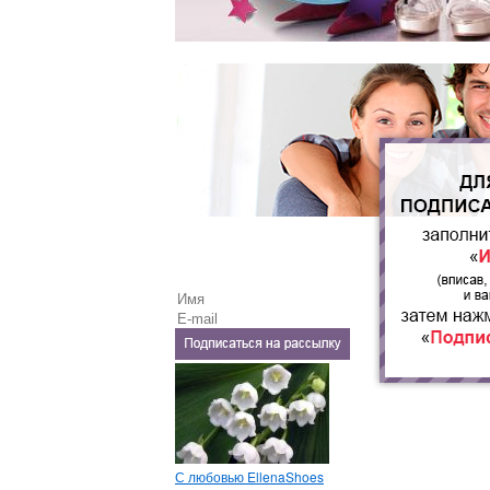
С любовью EllenaShoes