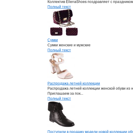
Коллектив EllenaShoes поздравляет с празднико
Полный текст
Сумки
Сумки женские и мужские
Полный текст
Распродажа летней коллекции
Распродажа летней коллекции женской обуви из 
Приглашаем за пок...
Полный текст
Поступили в продажу модели новой коллекции обу