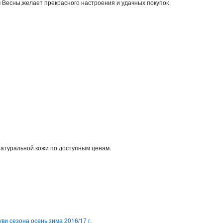
м Весны,желает прекрасного настроения и удачных покупок
натуральной кожи по доступным ценам.
ви сезона осень зима 2016/17 г.