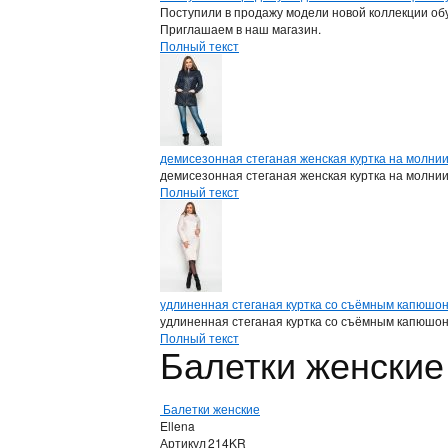
Поступили в продажу модели новой коллекции обу
Приглашаем в наш магазин.
Полный текст
демисезонная стеганая женская куртка на молни
демисезонная стеганая женская куртка на молни
Полный текст
удлиненная стеганая куртка со съёмным капюшо
удлиненная стеганая куртка со съёмным капюшо
Полный текст
Балетки женские
Балетки женские
Ellena
Артикул
214KR