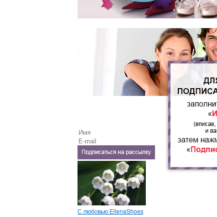
С любовью EllenaShoes