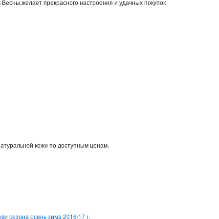
м Весны,желает прекрасного настроения и удачных покупок
натуральной кожи по доступным ценам.
ви сезона осень зима 2016/17 г.