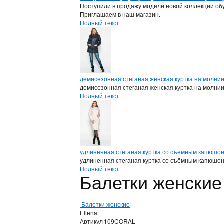
Поступили в продажу модели новой коллекции обу
Приглашаем в наш магазин.
Полный текст
демисезонная стеганая женская куртка на молни
демисезонная стеганая женская куртка на молни
Полный текст
удлиненная стеганая куртка со съёмным капюшо
удлиненная стеганая куртка со съёмным капюшо
Полный текст
Балетки женские
Балетки женские
Ellena
Артикул
109CORAL