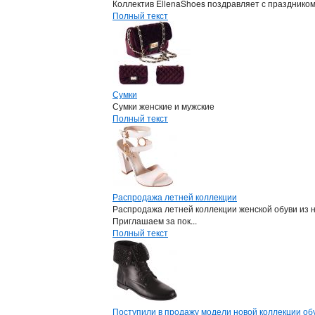
Коллектив EllenaShoes поздравляет с празднико
Полный текст
Сумки
Сумки женские и мужские
Полный текст
Распродажа летней коллекции
Распродажа летней коллекции женской обуви из 
Приглашаем за пок...
Полный текст
Поступили в продажу модели новой коллекции обу