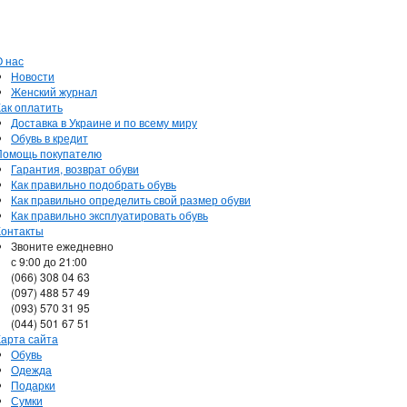
О нас
Новости
Женский журнал
Как оплатить
Доставка в Украине и по всему миру
Обувь в кредит
Помощь покупателю
Гарантия, возврат обуви
Как правильно подобрать обувь
Как правильно определить свой размер обуви
Как правильно эксплуатировать обувь
Контакты
Звоните ежедневно
с 9:00 до 21:00
(066) 308 04 63
(097) 488 57 49
(093) 570 31 95
(044) 501 67 51
Карта сайта
Обувь
Одежда
Подарки
Сумки