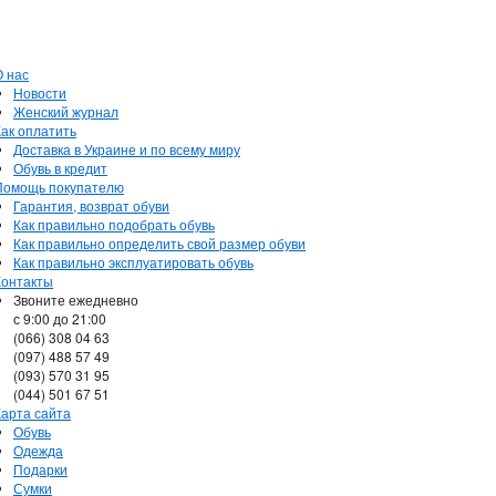
О нас
Новости
Женский журнал
Как оплатить
Доставка в Украине и по всему миру
Обувь в кредит
Помощь покупателю
Гарантия, возврат обуви
Как правильно подобрать обувь
Как правильно определить свой размер обуви
Как правильно эксплуатировать обувь
Контакты
Звоните ежедневно
с 9:00 до 21:00
(066) 308 04 63
(097) 488 57 49
(093) 570 31 95
(044) 501 67 51
Карта сайта
Обувь
Одежда
Подарки
Сумки