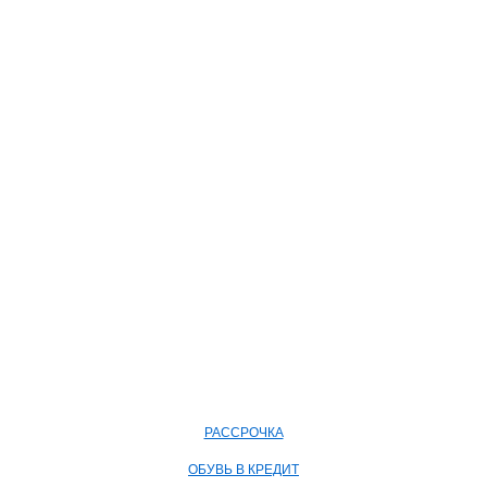
РАССРОЧКА
ОБУВЬ В КРЕДИТ