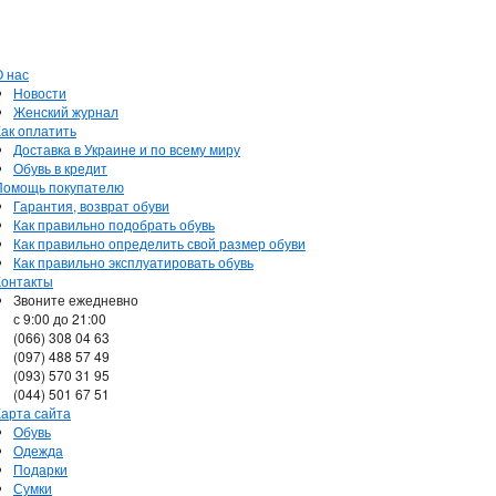
О нас
Новости
Женский журнал
Как оплатить
Доставка в Украине и по всему миру
Обувь в кредит
Помощь покупателю
Гарантия, возврат обуви
Как правильно подобрать обувь
Как правильно определить свой размер обуви
Как правильно эксплуатировать обувь
Контакты
Звоните ежедневно
с 9:00 до 21:00
(066) 308 04 63
(097) 488 57 49
(093) 570 31 95
(044) 501 67 51
Карта сайта
Обувь
Одежда
Подарки
Сумки