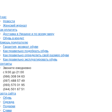
О нас
Новости
Женский журнал
Как оплатить
Доставка в Украине и по всему миру
Обувь в кредит
Помощь покупателю
Гарантия, возврат обуви
Как правильно подобрать обувь
Как правильно определить свой размер обуви
Как правильно эксплуатировать обувь
Контакты
Звоните ежедневно
с 9:00 до 21:00
(066) 308 04 63
(097) 488 57 49
(093) 570 31 95
(044) 501 67 51
Карта сайта
Обувь
Одежда
Подарки
Сумки