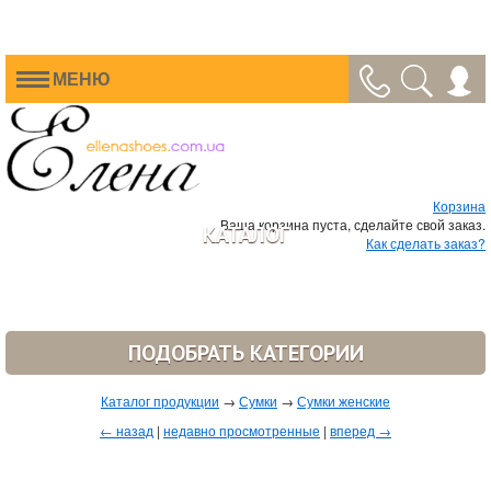
МЕНЮ
Корзина
Ваша корзина пуста, сделайте свой заказ.
КАТАЛОГ
Как сделать заказ?
ПОДОБРАТЬ КАТЕГОРИИ
Каталог продукции
→
Сумки
→
Сумки женские
← назад
|
недавно просмотренные
|
вперед →