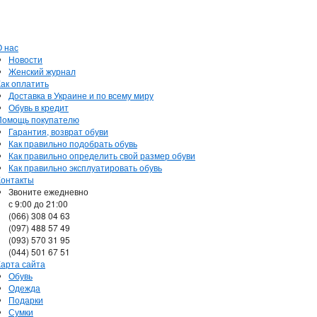
О нас
Новости
Женский журнал
Как оплатить
Доставка в Украине и по всему миру
Обувь в кредит
Помощь покупателю
Гарантия, возврат обуви
Как правильно подобрать обувь
Как правильно определить свой размер обуви
Как правильно эксплуатировать обувь
Контакты
Звоните ежедневно
с 9:00 до 21:00
(066) 308 04 63
(097) 488 57 49
(093) 570 31 95
(044) 501 67 51
Карта сайта
Обувь
Одежда
Подарки
Сумки