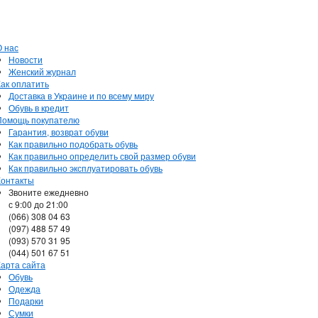
О нас
Новости
Женский журнал
Как оплатить
Доставка в Украине и по всему миру
Обувь в кредит
Помощь покупателю
Гарантия, возврат обуви
Как правильно подобрать обувь
Как правильно определить свой размер обуви
Как правильно эксплуатировать обувь
Контакты
Звоните ежедневно
с 9:00 до 21:00
(066) 308 04 63
(097) 488 57 49
(093) 570 31 95
(044) 501 67 51
Карта сайта
Обувь
Одежда
Подарки
Сумки