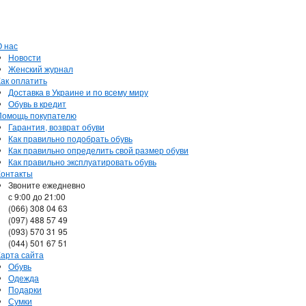
О нас
Новости
Женский журнал
Как оплатить
Доставка в Украине и по всему миру
Обувь в кредит
Помощь покупателю
Гарантия, возврат обуви
Как правильно подобрать обувь
Как правильно определить свой размер обуви
Как правильно эксплуатировать обувь
Контакты
Звоните ежедневно
с 9:00 до 21:00
(066) 308 04 63
(097) 488 57 49
(093) 570 31 95
(044) 501 67 51
Карта сайта
Обувь
Одежда
Подарки
Сумки