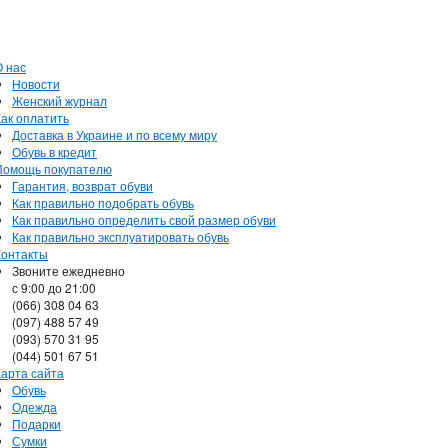
О нас
Новости
Женский журнал
Как оплатить
Доставка в Украине и по всему миру
Обувь в кредит
Помощь покупателю
Гарантия, возврат обуви
Как правильно подобрать обувь
Как правильно определить свой размер обуви
Как правильно эксплуатировать обувь
Контакты
Звоните ежедневно
с 9:00 до 21:00
(066) 308 04 63
(097) 488 57 49
(093) 570 31 95
(044) 501 67 51
Карта сайта
Обувь
Одежда
Подарки
Сумки