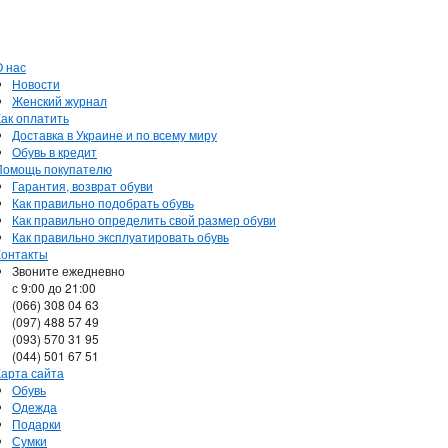
О нас
Новости
Женский журнал
Как оплатить
Доставка в Украине и по всему миру
Обувь в кредит
Помощь покупателю
Гарантия, возврат обуви
Как правильно подобрать обувь
Как правильно определить свой размер обуви
Как правильно эксплуатировать обувь
Контакты
Звоните ежедневно
с 9:00 до 21:00
(066) 308 04 63
(097) 488 57 49
(093) 570 31 95
(044) 501 67 51
Карта сайта
Обувь
Одежда
Подарки
Сумки